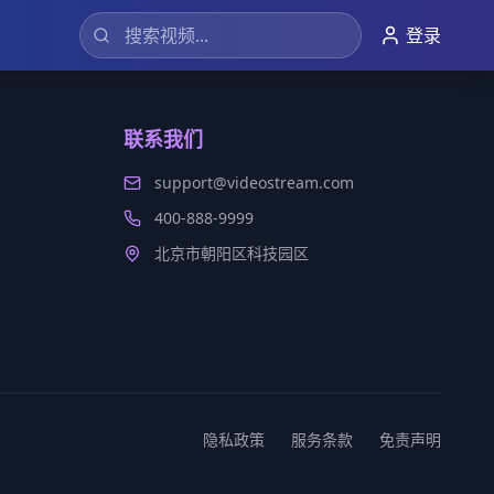
登录
联系我们
support@videostream.com
400-888-9999
北京市朝阳区科技园区
隐私政策
服务条款
免责声明