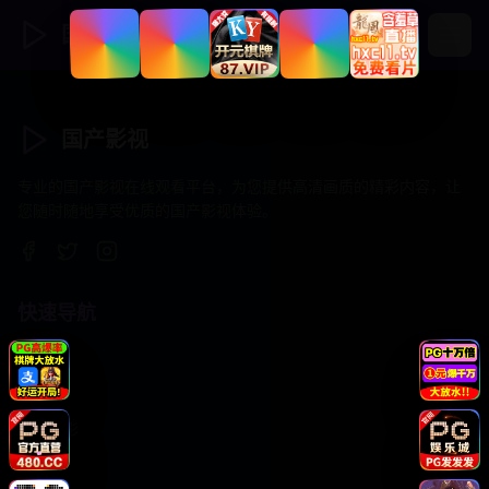
国产影视
国产影视
专业的国产影视在线观看平台，为您提供高清画质的精彩内容，让
您随时随地享受优质的国产影视体验。
快速导航
首页
国产剧
国产电影
动作剧