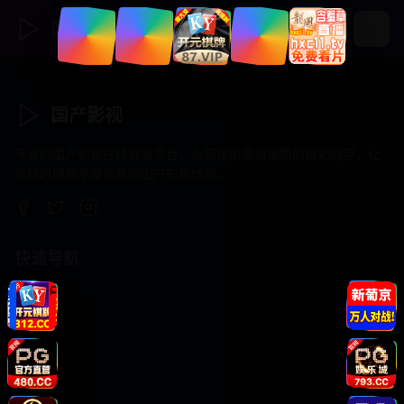
国产影视
国产影视
专业的国产影视在线观看平台，为您提供高清画质的精彩内容，让
您随时随地享受优质的国产影视体验。
快速导航
首页
国产剧
国产电影
动作剧